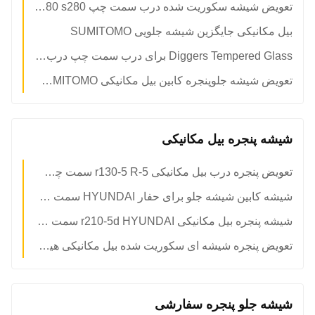
تعویض شیشه سکوریت شده درب سمت چپ SUMITOMO sh280 s280
بیل مکانیکی جایگزین شیشه جلویی SUMITOMO
Diggers Tempered Glass برای درب سمت چپ درب عقب شیشه جلو NO. 4
تعویض شیشه جلوپنجره کابین بیل مکانیکی SUMITOMO شیشه سکوریت شده ECE Mini Digger Glass
شیشه پنجره بیل مکانیکی
تعویض پنجره درب بیل مکانیکی r130-5 R-5 سمت چپ موقعیت مستقیم شماره 2
شیشه کابین شیشه جلو برای حفار HYUNDAI سمت راست NO.7
شیشه پنجره بیل مکانیکی r210-5d HYUNDAI سمت عقب NO.5 شیشه سکوریت شده
تعویض پنجره شیشه ای سکوریت شده بیل مکانیکی هیوندای درب چپ موقعیت عقب شماره 4
شیشه جلو پنجره سفارشی