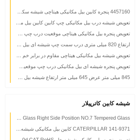
4457160 پنجره کابین بیل مکانیکی هیتاچی شیشه سکوریت شده جلوی رو به بالا موقعیت A با آب بندی
تعویض شیشه درب بیل مکانیکی چپ کابین کابین بیل مکانیکی هیتاچی
تعویض پنجره بیل مکانیکی هیتاچی موقعیت درب چپ NO.2
ارتفاع 820 میلی متری درب سمت چپ شیشه ای بیل مکانیکی هیتاچی موقعیت پایین شماره 3
تعویض شیشه بیل مکانیکی هیتاچی مقاوم در برابر خم شدن پنجره حفار جلو پایین
تعویض پنجره شیشه ای بیل مکانیکی درب چپ موقعیت NO.4 عقب
845 میلی متر عرض 645 میلی متر ارتفاع شیشه بیل مکانیکی هیتاچی با استحکام بالا سمت عقب NO.5
شیشه کابین کاترپیلار
CATERPILLAR 167-7035 Excavator Glass Right Side Position NO.7 Tempered Glass
CATERPILLAR 141-9371 کابین بیل مکانیکی شیشه جلو شیشه جلو پایینی موقعیت B
تعویض پنجره بیل مکانیکی شیشه جلو e320d CAT RoHS درب چپ موقعیت عقب شماره 4