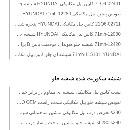
71Q4-02441 کابین بیل مکانیکی HYUNDAI شیشه جلو شیشه ای بالا موقعیت A شیشه جلو
تعویض پنجره بیل مکانیکی HYUNDAI 71mh-12280 سمت راست NO.7 شیشه سکوریت
21Q6-02711 کابین بیل مکانیکی HYUNDAI پنجره شیشه ای سکوریت شده جلو، موقعیت B
71mh-12030 کابین بیل مکانیکی HYUNDAI شیشه جلو شیشه جلویی شیشه جلویی با ضخامت 5 میلی متر
71mh-12420 شیشه جلو هیوندای موقعیت پایین B برای cx26c
71mh-11510 HYUNDAI شیشه ای جلو کابین بیل مکانیکی پنجره سمت چپ سمت بالا موقعیت NO.1 دم کرده
شیشه سکوریت شده شیشه جلو
پشت کابین بیل مکانیکی شیشه ای مقاوم در برابر خمش NO.5
تعویض شیشه جلو بیل مکانیکی سمت راست SUMITOMO OEM
s280 تعویض درب بیل مکانیکی ماشین ساختمانی شیشه جلوی کابین
sh280 s280 شیشه جلو ماشین ساخت و ساز درب سمت چپ کابین