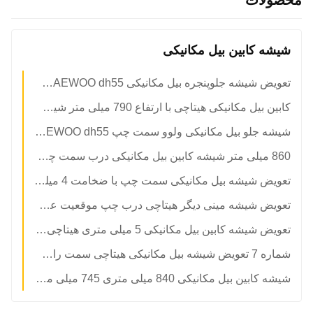
محصولات
شیشه کابین بیل مکانیکی
تعویض شیشه جلوپنجره بیل مکانیکی DAEWOO dh55 عقب.
کابین بیل مکانیکی هیتاچی با ارتفاع 790 میلی متر شیشه جلو به بالا موقعیت A
شیشه جلو بیل مکانیکی ولوو سمت چپ DAEWOO dh55 به ضخامت 5 میلی متر
860 میلی متر شیشه کابین بیل مکانیکی درب سمت چپ پایینی NO.3 شیشه سکوریت
تعویض شیشه بیل مکانیکی سمت چپ با ضخامت 4 میلی متر
تعویض شیشه مینی دیگر هیتاچی درب چپ موقعیت عقب شماره 4 1120 میلی متر 5 میلی متر
تعویض شیشه کابین بیل مکانیکی 5 میلی متری هیتاچی سکوریت شده
شماره 7 تعویض شیشه بیل مکانیکی هیتاچی سمت راست به ضخامت 5 میلی متر
شیشه کابین بیل مکانیکی 840 میلی متری 745 میلی متر شیشه شیشه جلوی سفارشی KOBELCO