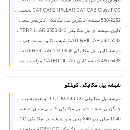
CAT CATERPILLAR CAT CAB Glass FCC شیشه سکوریت شده شیشه جلو درب سمت چپ موقعیت پایین شماره 3
538-2252 شیشه جایگزین بیل مکانیکی کاترپیلار سمت چپ موقعیت مستقیم NO.2 شیشه سکوریت
کابین شیشه ای بیل مکانیکی 342-3550 CATERPILLAR سمت راست شماره 7 شیشه سکوریت بزرگ
383-5582 CATERPILLAR شیشه کابین سمت چپ سمت راست موقعیت شماره 2
شیشه کابین بیل مکانیکی CATERPILLAR 144-6658 دم بالا به ضخامت 5 میلی متر
486-5463 شیشه کابین CATERPILLAR موقعیت سمت چپ شیبدار NO.1 شیشه سکوریت
شیشه بیل مکانیکی کوبلکو
شیشه بیل مکانیکی ECE KOBELCO موقعیت شیب سمت چپ NO.1 پنجره شیشه جلو
جایگزینی شیشه جلو بیل مکانیکی 5 میلی متری شیشه سکوریت سبز برای شیشه جلو
1040 میلی متر 840 میلی متر شیشه بیل مکانیکی KOBELCO جلو رو به بالا موقعیت A
جلوپنجره شیشه ای بیل مکانیکی KOBELCO موقعیت سمت راست شماره 7