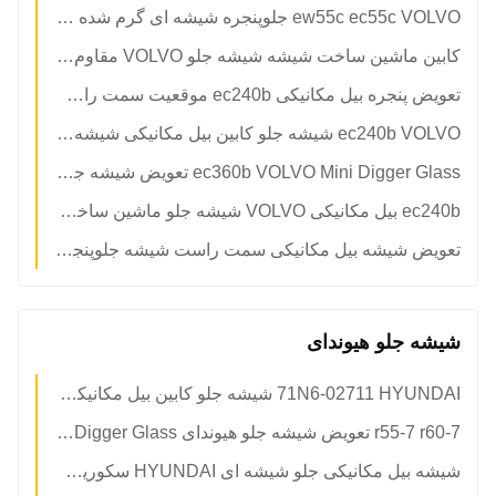
ew55c ec55c VOLVO جلوپنجره شیشه ای گرم شده جلوپنجره موقعیت A
کابین ماشین ساخت شیشه شیشه جلو VOLVO مقاوم در برابر خمش
تعویض پنجره بیل مکانیکی ec240b موقعیت سمت راست شماره 7 VOLVO
ec240b VOLVO شیشه جلو کابین بیل مکانیکی شیشه ای 5 میلی متری شیشه سکوریت
ec360b VOLVO Mini Digger Glass تعویض شیشه جلو سمت چپ سمت چپ موقعیت شماره 4
ec240b بیل مکانیکی VOLVO شیشه جلو ماشین ساخت و ساز کابین کابین سمت چپ
تعویض شیشه بیل مکانیکی سمت راست شیشه جلوپنجره VOLVO
شیشه جلو هیوندای
71N6-02711 HYUNDAI شیشه جلو کابین بیل مکانیکی شیشه سکوریت پایین شیشه جلو پنجره B
r55-7 r60-7 تعویض شیشه جلو هیوندای RoHS Mini Digger Glass
شیشه بیل مکانیکی جلو شیشه ای HYUNDAI سکوریت شده