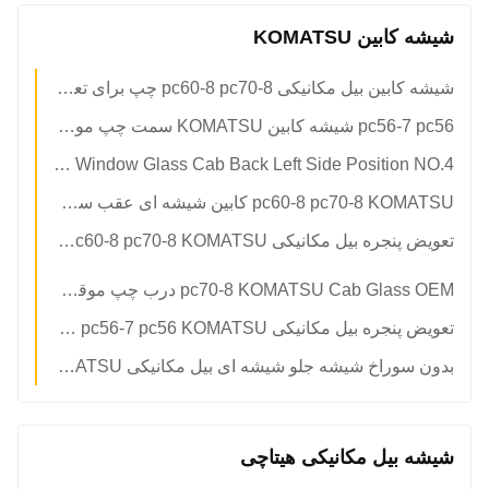
شیشه کابین KOMATSU
شیشه کابین بیل مکانیکی pc60-8 pc70-8 چپ برای تعویض شیشه جلو کوماتسو
pc56-7 pc56 شیشه کابین KOMATSU سمت چپ موقعیت NO.1 شیشه بزرگ به ضخامت 5 میلی متر
Temperature Resistant pc56-7 pc56 Excavator Window Glass Cab Back Left Side Position NO.4
pc60-8 pc70-8 KOMATSU کابین شیشه ای عقب سمت چپ موقعیت NO.4 مقاوم در برابر دما
تعویض پنجره بیل مکانیکی pc60-8 pc70-8 KOMATSU موقعیت سمت راست شماره 7 شیشه بزرگ
pc70-8 KOMATSU Cab Glass OEM درب چپ موقعیت پایین شماره 3 تعویض پنجره حفار
تعویض پنجره بیل مکانیکی pc56-7 pc56 KOMATSU موقعیت سمت راست شماره 8
بدون سوراخ شیشه جلو شیشه ای بیل مکانیکی KOMATSU کابین
شیشه بیل مکانیکی هیتاچی