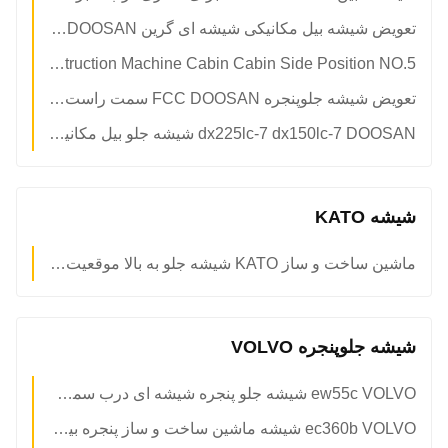
تعویض شیشه بیل مکانیکی شیشه ای گرین DOOSAN در سمت چپ پایین موقعیت شماره 3
OEM DOOSAN Glass Construction Machine Cabin Cabin Side Position NO.5
تعویض شیشه جلوپنجره FCC DOOSAN سمت راست شیشه جلو
dx225lc-7 dx150lc-7 DOOSAN شیشه جلو بیل مکانیکی 5 میلی متری درب سمت چپ پایین موقعیت NO.3
شیشه KATO
ماشین ساخت و ساز KATO شیشه جلو به بالا موقعیت شیشه جلو
شیشه جلوپنجره VOLVO
ew55c VOLVO شیشه جلو پنجره شیشه ای درب سمت چپ عقب موقعیت شماره 4
ec360b VOLVO شیشه ماشین ساخت و ساز پنجره بیل مکانیکی شیشه جلو کابین