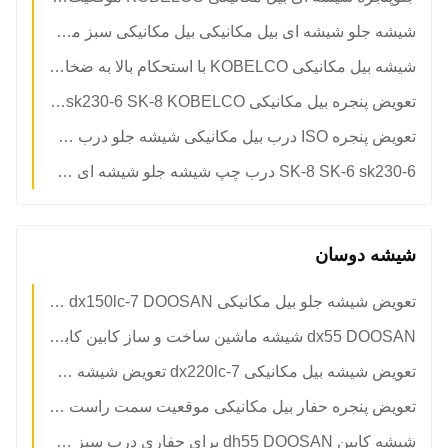
شیشه جلو شیشه ای بیل مکانیکی بیل مکانیکی سبز مقاوم در برابر خمش
شیشه بیل مکانیکی KOBELCO با استحکام بالا به ضخامت 5 میلی متر درب سمت چپ موقعیت شماره 1
تعویض پنجره بیل مکانیکی SK-6 sk230-6 SK-8 KOBELCO از جلو و پایین موقعیت B
تعویض پنجره ISO درب بیل مکانیکی شیشه جلو درب چپ حالت پایینی NO.3
SK-8 SK-6 sk230-6 درب چپ شیشه جلو شیشه ای عقب
شیشه دوسان
تعویض شیشه جلو بیل مکانیکی dx225lc-7 dx150lc-7 DOOSAN موقعیت A جلو به بالا
dx55 DOOSAN شیشه ماشین ساخت و ساز کابین کابین سمت عقب موقعیت NO.5
تعویض شیشه بیل مکانیکی dx220lc-7 تعویض شیشه جلو DOOSAN
تعویض پنجره حفار بیل مکانیکی موقعیت سمت راست شماره 7
شیشه کابین dh55 DOOSAN برای حفاری درب سبز سمت چپ موقعیت عقب شماره 4