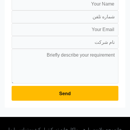
Send
انه
محصولات
دربارهی ما
کارخانه تور
کنترل کیفیت
تماس با ما