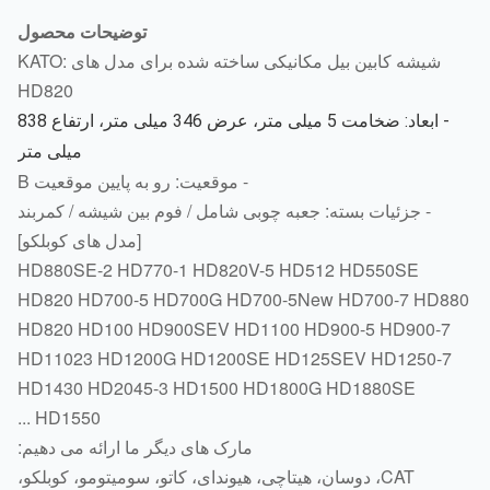
توضیحات محصول
شیشه کابین بیل مکانیکی ساخته شده برای مدل های KATO:
HD820
- ابعاد: ضخامت 5 میلی متر، عرض 346 میلی متر، ارتفاع 838
میلی متر
- موقعیت: رو به پایین موقعیت B
- جزئیات بسته: جعبه چوبی شامل / فوم بین شیشه / کمربند
[مدل های کوبلکو]
HD880SE-2 HD770-1 HD820V-5 HD512 HD550SE
HD820 HD700-5 HD700G HD700-5New HD700-7 HD8
HD820 HD100 HD900SEV HD1100 HD900-5 HD900-7
HD11023 HD1200G HD1200SE HD125SEV HD1250-7
HD1430 HD2045-3 HD1500 HD1800G HD1880SE
...
HD1550
مارک های دیگر ما ارائه می دهیم:
CAT، دوسان، هیتاچی، هیوندای، کاتو، سومیتومو، کوبلکو،