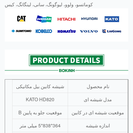
کوماتسو، ولوو، لیوگونگ، سانی، لینگانگ، کیس
نام محصول
شیشه کابین بیل مکانیکی
مدل شیشه ای
KATO HD820
وقعیت شیشه ای در کابین
موقعیت جلو به پایین B
اندازه شیشه
364*838*5 میلی متر