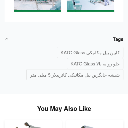
Ta
ابین بیل مکانیکی KATO Glass
لو رو به بالا KATO Glass
یشه جایگزین بیل مکانیکی کاترپیلار 5 میلی متر
You May Also Like