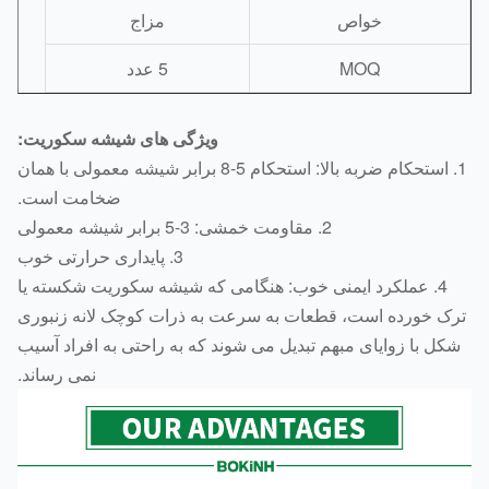
خواص
مزاج
MOQ
5 عدد
ویژگی های شیشه سکوریت:
1. استحکام ضربه بالا: استحکام 5-8 برابر شیشه معمولی با همان
ضخامت است.
2. مقاومت خمشی: 3-5 برابر شیشه معمولی
3. پایداری حرارتی خوب
4. عملکرد ایمنی خوب: هنگامی که شیشه سکوریت شکسته یا
ک خورده است، قطعات به سرعت به ذرات کوچک لانه زنبوری
کل با زوایای مبهم تبدیل می شوند که به راحتی به افراد آسیب
نمی رساند.