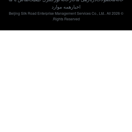
اخبار
همه موارد
© 2026 Beijing Silk Road Enterprise Management Services Co., Ltd.. All
Rights Reserved.