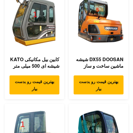
DX55 DOOSAN شیشه
کابین بیل مکانیکی KATO
ماشین ساخت و ساز
شیشه ای 500 میلی متر
کابین کابین سمت عقب
عرض سمت چپ موقعیت
موقعیت NO.5
شماره 1
بهترین قیمت رو بدست
بهترین قیمت رو بدست
بیار
بیار