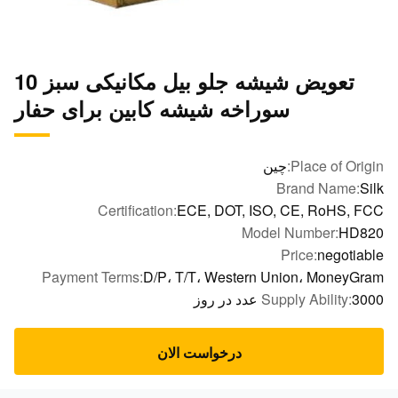
تعویض شیشه جلو بیل مکانیکی سبز 10
سوراخه شیشه کابین برای حفار
Place of Orig
چین
Brand Name:
S
Certification:
ECE, DOT, ISO, CE, RoHS, F
Model Number:
HD8
Price:
negotia
Payment Terms:
D/P، T/T، Western Union، MoneyG
د در روز
Supply Ability:
درخواست الان