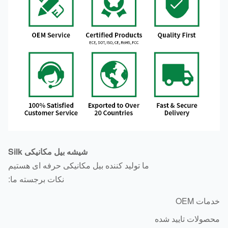
شیشه بیل مکانیکی Silk
ما تولید کننده بیل مکانیکی حرفه ای هستیم
نکات برجسته ما:
ات OEM
ولات تایید شده